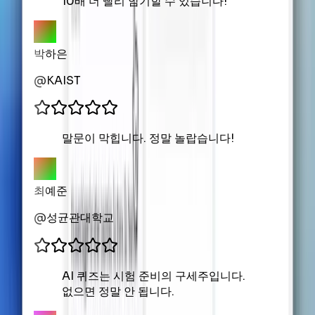
10배 더 빨리 암기할 수 있습니다!
박하은
@
KAIST
말문이 막힙니다. 정말 놀랍습니다!
최예준
@
성균관대학교
AI 퀴즈는 시험 준비의 구세주입니다.
없으면 정말 안 됩니다.