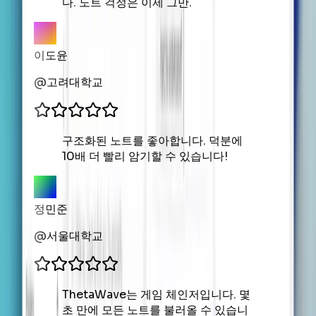
다. 노트 걱정은 이제 그만.
이도윤
@
고려대학교
구조화된 노트를 좋아합니다. 덕분에
10배 더 빨리 암기할 수 있습니다!
정민준
@
서울대학교
ThetaWave는 게임 체인저입니다. 몇
초 만에 모든 노트를 불러올 수 있습니