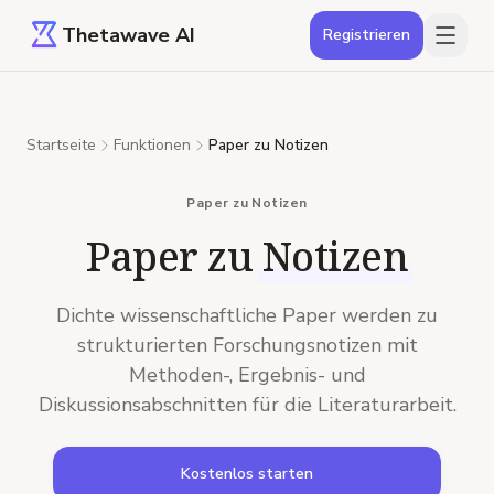
Thetawave AI
Registrieren
Startseite
Funktionen
Paper zu Notizen
Paper zu Notizen
Paper zu
Notizen
Dichte wissenschaftliche Paper werden zu
strukturierten Forschungsnotizen mit
Methoden-, Ergebnis- und
Diskussionsabschnitten für die Literaturarbeit.
Kostenlos starten