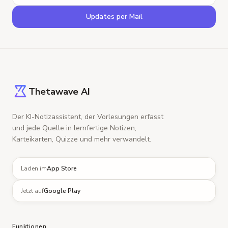
Updates per Mail
Thetawave AI
Der KI-Notizassistent, der Vorlesungen erfasst
und jede Quelle in lernfertige Notizen,
Karteikarten, Quizze und mehr verwandelt.
Laden im
App Store
Jetzt auf
Google Play
Funktionen