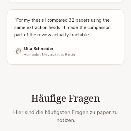
5 von 5 Sternen
“
For my thesis I compared 32 papers using the
same extraction fields. It made the comparison
part of the review actually tractable.
”
Mila Schneider
Humboldt-Universität zu Berlin
Häufige Fragen
Hier sind die häufigsten Fragen zu paper zu
notizen.