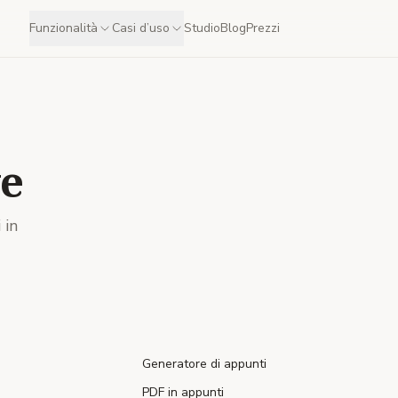
Funzionalità
Casi d’uso
Studio
Blog
Prezzi
e
 in
Generatore di appunti
PDF in appunti