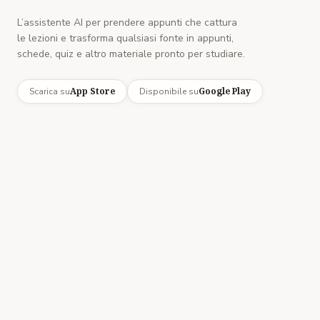
L’assistente AI per prendere appunti che cattura
le lezioni e trasforma qualsiasi fonte in appunti,
schede, quiz e altro materiale pronto per studiare.
App Store
Google Play
Scarica su
Disponibile su