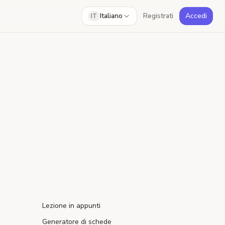
Italiano
Registrati
Accedi
IT
Lezione in appunti
Generatore di schede