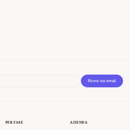
Ema
Ricevi via email
PER FASE
AZIENDA