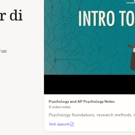
r di
rae
Psychology and AP Psychology Notes
6 video notes
Psychology foundations, research methods, A
Vedi appunti