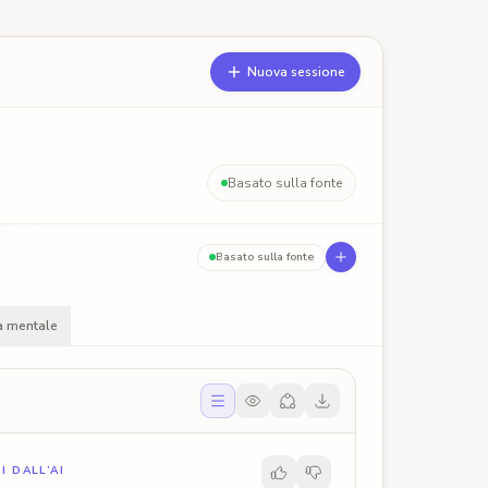
Nuova sessione
Basato sulla fonte
Basato sulla fonte
 mentale
 DALL’AI