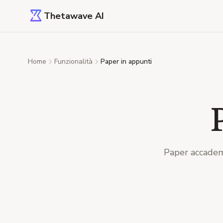
Thetawave AI
Home
Funzionalità
Paper in appunti
Paper accademi