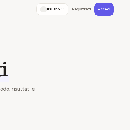
Italiano
Registrati
Accedi
IT
i
do, risultati e