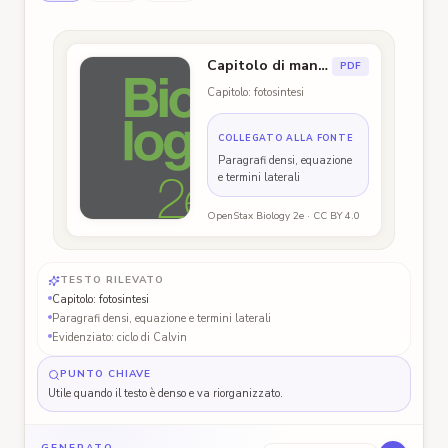
Capitolo di manuale
PDF
Capitolo: fotosintesi
COLLEGATO ALLA FONTE
Paragrafi densi, equazione
e termini laterali
OpenStax Biology 2e · CC BY 4.0
Capitolo di manuale
TESTO RILEVATO
Capitolo: fotosintesi
Paragrafi densi, equazione e termini laterali
Evidenziato: ciclo di Calvin
PUNTO CHIAVE
Utile quando il testo è denso e va riorganizzato.