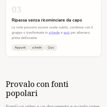
03
Ripassa senza ricominciare da capo
Le note possono essere usate subito, condivise con il
gruppo o trasformate in
schede
e
quiz
per allenarsi
prima dell’esame.
Appunti
schede
Quiz
Provalo con fonti
popolari
Scegli un video o un documento e guarda come