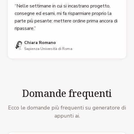
5 stelle su 5
“
Nelle settimane in cui si incastrano progetto,
consegne ed esami, mi fa risparmiare proprio la
parte più pesante: mettere ordine prima ancora di
ripassare.
”
Chiara Romano
Sapienza Università di Roma
Domande frequenti
Ecco le domande più frequenti su generatore di
appunti ai.