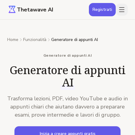
Thetawave AI
Registrati
Home
Funzionalità
Generatore di appunti AI
Generatore di appunti AI
Generatore di appunti
AI
Trasforma lezioni, PDF, video YouTube e audio in
appunti chiari che aiutano davvero a preparare
esami, prove intermedie e lavori di gruppo.
Inizia a creare appunti gratis