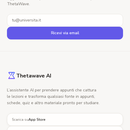
ThetaWave.
Email
Ricevi via email
Thetawave AI
L’assistente AI per prendere appunti che cattura
le lezioni e trasforma qualsiasi fonte in appunti,
schede, quiz e altro materiale pronto per studiare.
Scarica su
App Store