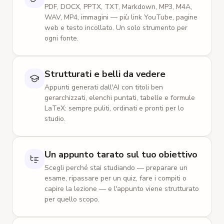
PDF, DOCX, PPTX, TXT, Markdown, MP3, M4A,
WAV, MP4, immagini — più link YouTube, pagine
web e testo incollato. Un solo strumento per
ogni fonte.
Strutturati e belli da vedere
Appunti generati dall'AI con titoli ben
gerarchizzati, elenchi puntati, tabelle e formule
LaTeX: sempre puliti, ordinati e pronti per lo
studio.
Un appunto tarato sul tuo obiettivo
Scegli perché stai studiando — preparare un
esame, ripassare per un quiz, fare i compiti o
capire la lezione — e l'appunto viene strutturato
per quello scopo.