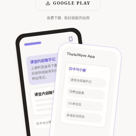
GOOGLE PLAY
免费下载 · 装好就能开始用
ThetaWave App
课堂内容随手记
上课时直接录下重点，下课
后很快就能拿到更清晰的结
闪卡与小测
构化笔记。
课堂内容随手记
课堂内容随手记
没网也能看
10 种语言
多端自动同步
复习提醒
闪卡与小测