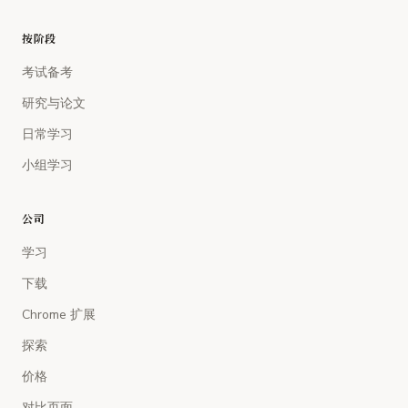
按阶段
考试备考
研究与论文
日常学习
小组学习
公司
学习
下载
Chrome 扩展
探索
价格
对比页面