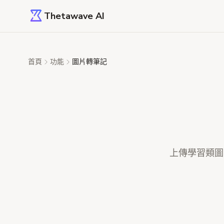
Thetawave AI
首頁
功能
圖片轉筆記
上傳學習類圖