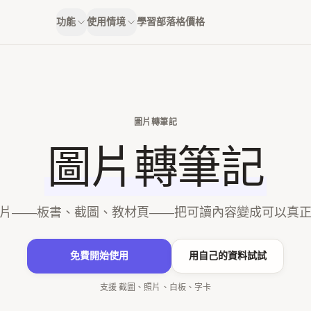
功能
使用情境
學習
部落格
價格
圖片轉筆記
圖片轉筆記
片——板書、截圖、教材頁——把可讀內容變成可以真
免費開始使用
用自己的資料試試
支援 截圖、照片、白板、字卡