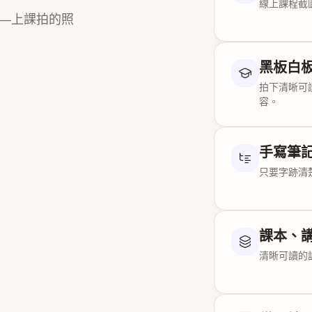
線上課程截
——上課拍的照
兩步
:
R₃C—Br
R₃C⁺ + :Nu⁻ → 
中間體
:
碳正離子
黑板白
速率定律
:
rate
拍下清晰可
立體化學
:
平面型
容。
板書答疑
:
對於叔
攻，且大體積 R
手寫筆
能量圖
只要字跡清
坐標
:
x = 反應進
TS1 與 TS2
:
多
裡。
課本、
ΔG°
:
總反應的標
ΔG‡
:
活化自由能
清晰可讀的
催化路徑
:
虛線低能
活化能與速率