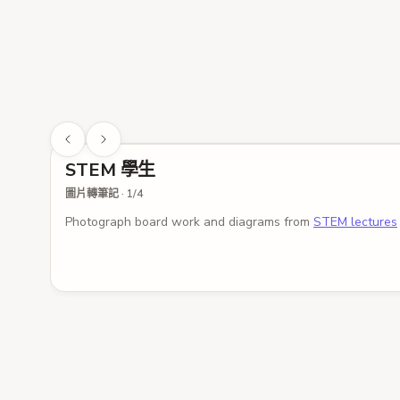
STEM 學生
圖片轉筆記
·
1
/
4
Photograph board work and diagrams from
STEM lectures