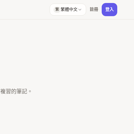
繁體中文
註冊
登入
繁
正複習的筆記。