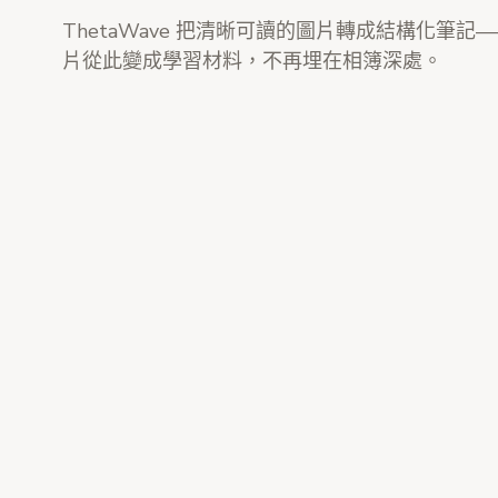
ThetaWave 把清晰可讀的圖片轉成結構化筆記
片從此變成學習材料，不再埋在相簿深處。