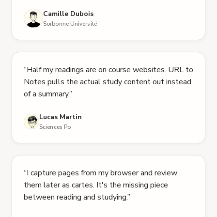
Camille Dubois
Sorbonne Université
5 étoiles sur 5
“
Half my readings are on course websites. URL to
Notes pulls the actual study content out instead
of a summary.
”
Lucas Martin
Sciences Po
5 étoiles sur 5
“
I capture pages from my browser and review
them later as cartes. It's the missing piece
between reading and studying.
”