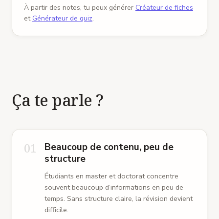
hebdomadaire avec la professeure Lin, puis
À partir des notes, tu peux générer
Créateur de fiches
vérifier les points faibles indiqués.
et
Générateur de quiz
.
Ça te parle ?
01
Beaucoup de contenu, peu de
structure
Étudiants en master et doctorat concentre
souvent beaucoup d’informations en peu de
temps. Sans structure claire, la révision devient
difficile.