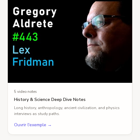
5 video notes
History & Science Deep Dive Notes
Long history, anthropology, ancient civilization, and physics
interviews as study paths.
Ouvrir l'exemple
→