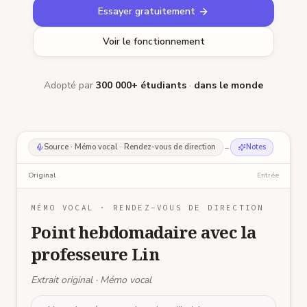
Essayer gratuitement
Voir le fonctionnement
Adopté par
300 000+ étudiants
·
dans le monde
Source
·
Mémo vocal · Rendez-vous de direction
Notes
→
Original
Entrée
MÉMO VOCAL · RENDEZ-VOUS DE DIRECTION
Point hebdomadaire avec la
professeure Lin
Extrait original · Mémo vocal